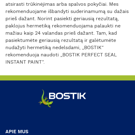
atsirasti trūkinėjimas arba spalvos pokyčiai. Mes
rekomenduojame išbandyti suderinamumą su dažais
prieš dažant. Norint pasiekti geriausią rezultatą,
paklojus hermetiką rekomenduojama palaukti ne
mažiau kaip 24 valandas prieš dažant. Tam, kad
pasiektumėte geriausią rezultatą ir galėtumėte
nudažyti hermetiką nedelsdami, „BOSTIK“
rekomenduoja naudoti „BOSTIK PERFECT SEAL
INSTANT PAINT“.
APIE MUS