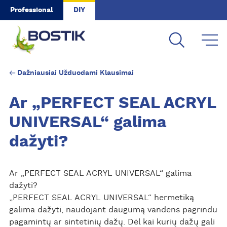
Skip to main content
Professional
DIY
Dažniausiai Užduodami Klausimai
Ar „PERFECT SEAL ACRYL
UNIVERSAL“ galima
dažyti?
Ar „PERFECT SEAL ACRYL UNIVERSAL“ galima
dažyti?
„PERFECT SEAL ACRYL UNIVERSAL“ hermetiką
galima dažyti, naudojant daugumą vandens pagrindu
pagamintų ar sintetinių dažų. Dėl kai kurių dažų gali