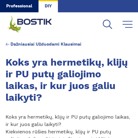
Skip to main content
Professional
DIY
Dažniausiai Užduodami Klausimai
Koks yra hermetikų, klijų
ir PU putų galiojimo
laikas, ir kur juos galiu
laikyti?
Koks yra hermetikų, klijų ir PU putų galiojimo laikas,
ir kur juos galiu laikyti?
Kiekvienos rūšies hermetikų, klijų ir PU putų