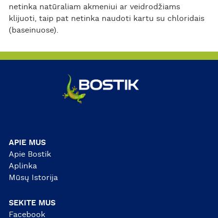
netinka natūraliam akmeniui ar veidrodžiams
klijuoti, taip pat netinka naudoti kartu su chloridais
(baseinuose).
APIE MUS
Apie Bostik
Aplinka
Mūsų Istorija
SEKITE MUS
Facebook