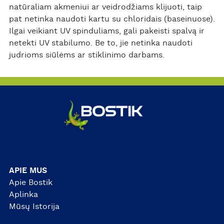
natūraliam akmeniui ar veidrodžiams klijuoti, taip
pat netinka naudoti kartu su chloridais (baseinuose).
Ilgai veikiant UV spinduliams, gali pakeisti spalvą ir
netekti UV stabilumo. Be to, jie netinka naudoti
judrioms siūlėms ar stiklinimo darbams.
APIE MUS
Apie Bostik
Aplinka
Mūsų Istorija