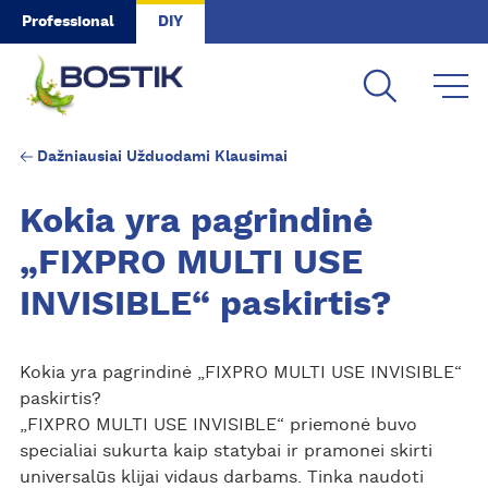
Skip to main content
Professional
DIY
Dažniausiai Užduodami Klausimai
Kokia yra pagrindinė
„FIXPRO MULTI USE
INVISIBLE“ paskirtis?
Kokia yra pagrindinė „FIXPRO MULTI USE INVISIBLE“
paskirtis?
„FIXPRO MULTI USE INVISIBLE“ priemonė buvo
specialiai sukurta kaip statybai ir pramonei skirti
universalūs klijai vidaus darbams. Tinka naudoti