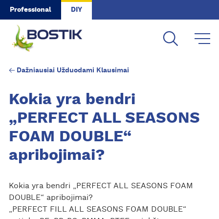
Skip to main content
Professional
DIY
Dažniausiai Užduodami Klausimai
Kokia yra bendri
„PERFECT ALL SEASONS
FOAM DOUBLE“
apribojimai?
Kokia yra bendri „PERFECT ALL SEASONS FOAM
DOUBLE“ apribojimai?
„PERFECT FILL ALL SEASONS FOAM DOUBLE“