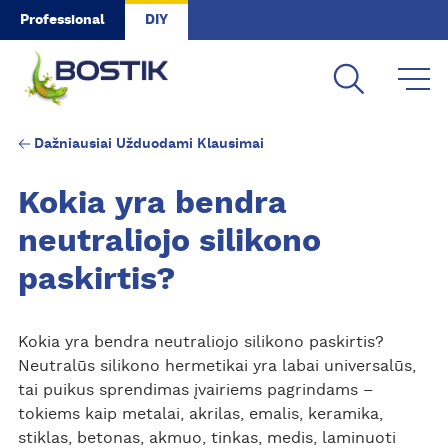
Skip to main content
Professional
DIY
Dažniausiai Užduodami Klausimai
Kokia yra bendra
neutraliojo silikono
paskirtis?
Kokia yra bendra neutraliojo silikono paskirtis?
Neutralūs silikono hermetikai yra labai universalūs,
tai puikus sprendimas įvairiems pagrindams –
tokiems kaip metalai, akrilas, emalis, keramika,
stiklas, betonas, akmuo, tinkas, medis, laminuoti