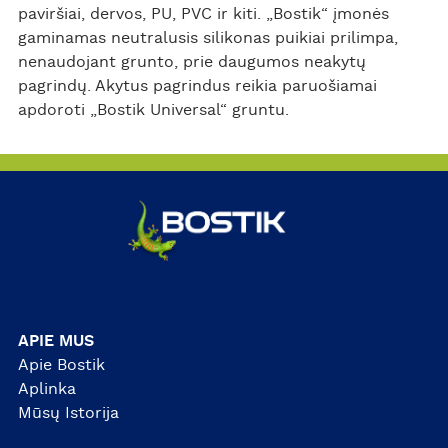
paviršiai, dervos, PU, PVC ir kiti. „Bostik“ įmonės
gaminamas neutralusis silikonas puikiai prilimpa,
nenaudojant grunto, prie daugumos neakytų
pagrindų. Akytus pagrindus reikia paruošiamai
apdoroti „Bostik Universal“ gruntu.
APIE MUS
Apie Bostik
Aplinka
Mūsų Istorija