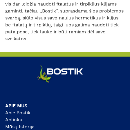
vis dar leidžia naudoti ftalatus ir tirpiklius klijams
gaminti, tačiau „Bostik“, suprasdama šios problemos
svarbą, siūlo visus savo naujus hermetikus ir klijus
be ftalatų ir tirpiklių, taigi juos galima naudoti tiek
patalpose, tiek lauke ir būti ramiam dėl savo
sveikatos.
APIE MUS
Apie Bostik
Aplinka
Mūsų Istorija