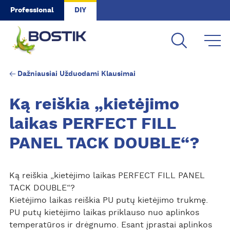
Skip to main content
Professional
DIY
Dažniausiai Užduodami Klausimai
Ką reiškia „kietėjimo
laikas PERFECT FILL
PANEL TACK DOUBLE“?
Ką reiškia „kietėjimo laikas PERFECT FILL PANEL
TACK DOUBLE“?
Kietėjimo laikas reiškia PU putų kietėjimo trukmę.
PU putų kietėjimo laikas priklauso nuo aplinkos
temperatūros ir drėgnumo. Esant įprastai aplinkos