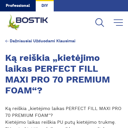
Skip to main content
Professional
DIY
Dažniausiai Užduodami Klausimai
Ką reiškia „kietėjimo
laikas PERFECT FILL
MAXI PRO 70 PREMIUM
FOAM“?
Ką reiškia „kietėjimo laikas PERFECT FILL MAXI PRO
70 PREMIUM FOAM“?
Kietėjimo laikas reiškia PU putų kietėjimo trukmę.