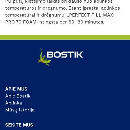
PU putų kietėjimo laikas priklauso nuo aplinkos
temperatūros ir drėgnumo. Esant įprastai aplinkos
temperatūrai ir drėgnumui „PERFECT FILL MAXI
PRO 70 FOAM“ stingsta per 60–80 minutes.
APIE MUS
Apie Bostik
Aplinka
Mūsų Istorija
SEKITE MUS