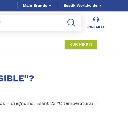
Main Brands
Bostik Worldwide
KONTAKTAI
KUR PIRKTI
SIBLE''?
ros ir drėgnumo. Esant 23 °C temperatūrai ir