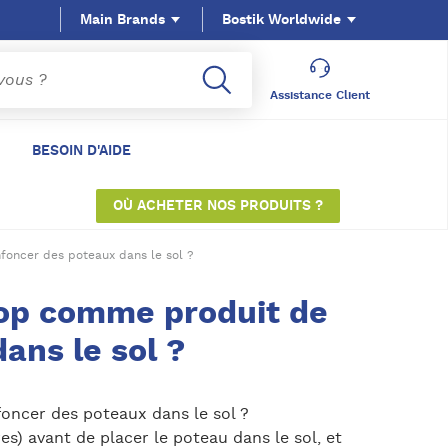
Main Brands
Bostik Worldwide
Assistance Client
BESOIN D'AIDE
OÙ ACHETER NOS PRODUITS ?
foncer des poteaux dans le sol ?
top comme produit de
ans le sol ?
oncer des poteaux dans le sol ?
) avant de placer le poteau dans le sol, et