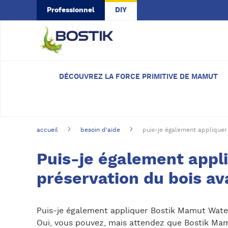
Skip to main content
Professionnel
DIY
DÉCOUVREZ LA FORCE PRIMITIVE DE MAMUT
accueil
besoin d'aide
puis-je également appliquer
Puis-je également app
préservation du bois av
Puis-je également appliquer Bostik Mamut Wate
Oui, vous pouvez, mais attendez que Bostik Mam