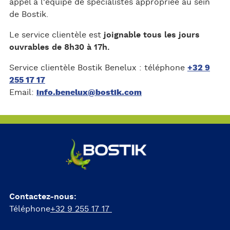
appel à l'équipe de spécialistes appropriée au sein
de Bostik.
Le service clientèle est
joignable tous les jours
ouvrables de 8h30 à 17h.
Service clientèle Bostik Benelux : téléphone
+32 9
255 17 17
Email:
info.benelux@bostik.com
Contactez-nous:
Téléphone
+32 9 255 17 17