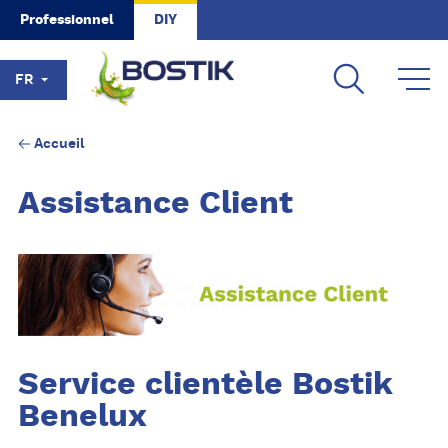
Skip to main content
Professionnel
DIY
FR
Accueil
Assistance Client
Service clientèle Bostik
Benelux