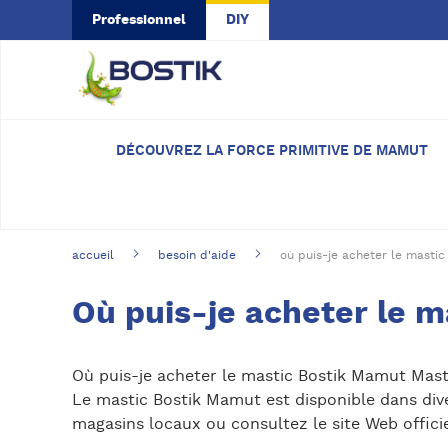
Skip to main content
Professionnel
DIY
DÉCOUVREZ LA FORCE PRIMITIVE DE MAMUT
accueil
besoin d'aide
où puis-je acheter le masti
Où puis-je acheter le 
Où puis-je acheter le mastic Bostik Mamut Mast
Le mastic Bostik Mamut est disponible dans diver
magasins locaux ou consultez le site Web officie