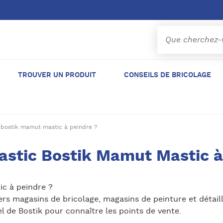
TROUVER UN PRODUIT
CONSEILS DE BRICOLAGE
c bostik mamut mastic à peindre ?
mastic Bostik Mamut Mastic à
ic à peindre ?
s magasins de bricolage, magasins de peinture et détaillan
l de Bostik pour connaître les points de vente.