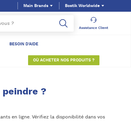
Main Brands
Bostik Worldwide
Assistance Client
BESOIN D'AIDE
OÙ ACHETER NOS PRODUITS ?
 peindre ?
ts en ligne. Vérifiez la disponibilité dans vos