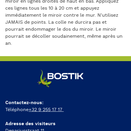
miroir en lignes droites de haut en bas. Appliquez
ces lignes tous les 10 à 20 cm et appuyez
immédiatement le miroir contre le mur. N'utilisez
JAMAIS de points. La colle ne durcira pas et
pourrait endommager le dos du miroir. Le miroir
pourrait se décoller soudainement, même après un
an.
Contactez-nous:
Téléphone
+32 9 255 17 17
Adresse des visiteurs
Denariusstraat 11