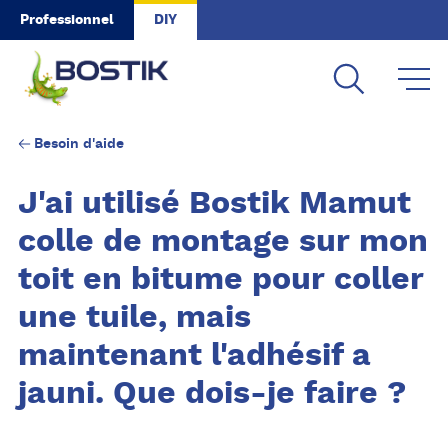
Skip to main content
Professionnel
DIY
Besoin d'aide
J'ai utilisé Bostik Mamut
colle de montage sur mon
toit en bitume pour coller
une tuile, mais
maintenant l'adhésif a
jauni. Que dois-je faire ?