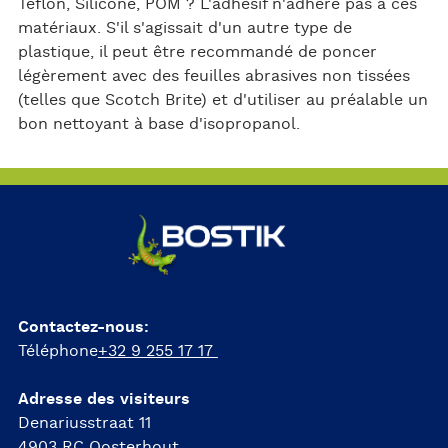
Téflon, Silicone, POM ? L'adhésif n'adhère pas à ces
matériaux. S'il s'agissait d'un autre type de
plastique, il peut être recommandé de poncer
légèrement avec des feuilles abrasives non tissées
(telles que Scotch Brite) et d'utiliser au préalable un
bon nettoyant à base d'isopropanol.
Contactez-nous:
Téléphone
+32 9 255 17 17
Adresse des visiteurs
Denariusstraat 11
4903 RC Oosterhout