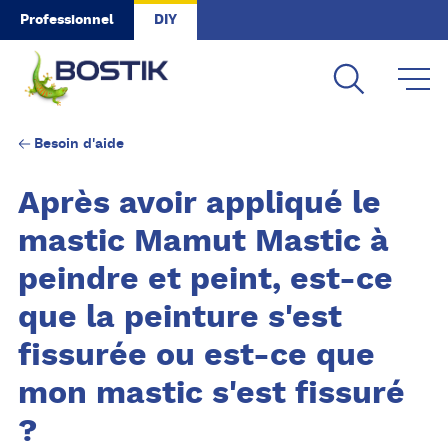
Skip to main content
Professionnel
DIY
Besoin d'aide
Après avoir appliqué le
mastic Mamut Mastic à
peindre et peint, est-ce
que la peinture s'est
fissurée ou est-ce que
mon mastic s'est fissuré
?