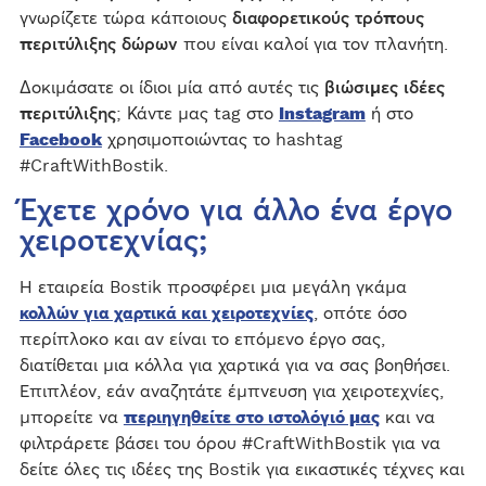
γνωρίζετε τώρα κάποιους
διαφορετικούς τρόπους
περιτύλιξης δώρων
που είναι καλοί για τον πλανήτη.
Δοκιμάσατε οι ίδιοι μία από αυτές τις
βιώσιμες ιδέες
περιτύλιξης
; Κάντε μας tag στο
Instagram
ή στο
Facebook
χρησιμοποιώντας το hashtag
#CraftWithBostik.
Έχετε χρόνο για άλλο ένα έργο
χειροτεχνίας;
Η εταιρεία Bostik προσφέρει μια μεγάλη γκάμα
κολλών για χαρτικά και χειροτεχνίες
, οπότε όσο
περίπλοκο και αν είναι το επόμενο έργο σας,
διατίθεται μια κόλλα για χαρτικά για να σας βοηθήσει.
Επιπλέον, εάν αναζητάτε έμπνευση για χειροτεχνίες,
μπορείτε να
περιηγηθείτε στο ιστολόγιό μας
και να
φιλτράρετε βάσει του όρου #CraftWithBostik για να
δείτε όλες τις ιδέες της Bostik για εικαστικές τέχνες και