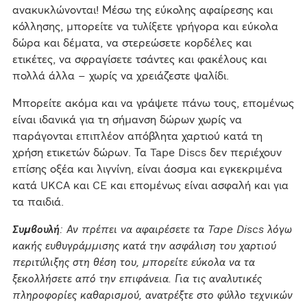
ανακυκλώνονται! Μέσω της εύκολης αφαίρεσης και
κόλλησης, μπορείτε να τυλίξετε γρήγορα και εύκολα
δώρα και δέματα, να στερεώσετε κορδέλες και
ετικέτες, να σφραγίσετε τσάντες και φακέλους και
πολλά άλλα – χωρίς να χρειάζεστε ψαλίδι.
Μπορείτε ακόμα και να γράψετε πάνω τους, επομένως
είναι ιδανικά για τη σήμανση δώρων χωρίς να
παράγονται επιπλέον απόβλητα χαρτιού κατά τη
χρήση ετικετών δώρων. Τα Tape Discs δεν περιέχουν
επίσης οξέα και λιγνίνη, είναι άοσμα και εγκεκριμένα
κατά UKCA και CE και επομένως είναι ασφαλή και για
τα παιδιά.
Συμβουλή
: Αν πρέπει να αφαιρέσετε τα Tape Discs λόγω
κακής ευθυγράμμισης κατά την ασφάλιση του χαρτιού
περιτύλιξης στη θέση του, μπορείτε εύκολα να τα
ξεκολλήσετε από την επιφάνεια. Για τις αναλυτικές
πληροφορίες καθαρισμού, ανατρέξτε στο φύλλο τεχνικών