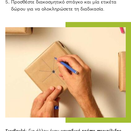
Προσθέστε διακοσμητικό σπάγκο και μία ετικέτα
δώρου για να ολοκληρώσετε τη διαδικασία.
Συμβουλή
: Για άλλον έναν
μοναδικό τρόπο περιτύλιξης