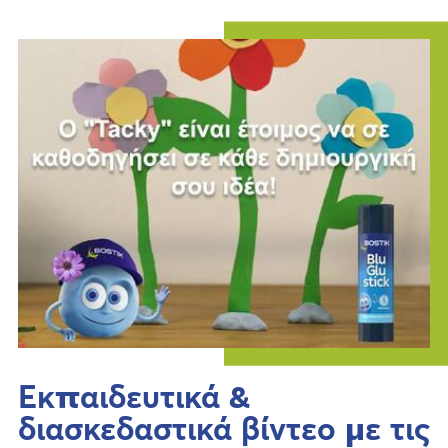
Εκπαιδευτικά &
διασκεδαστικά βίντεο με τις