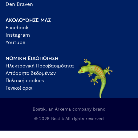
Den Braven
ΑΚΟΛΟΥΘΗΣΕ ΜΑΣ
Facebook
Instagram
Youtube
ΝΟΜΙΚΗ ΕΙΔΟΠΟΙΗΣΗ
Ηλεκτρονική Προσβασιμότητα
Απόρρητο δεδομένων
Πολιτική cookies
Γενικοί όροι
Bostik, an Arkema company brand
© 2026 Bostik All rights reserved