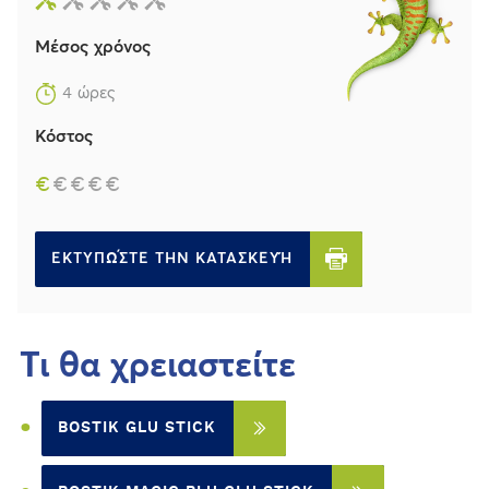
Μέσος χρόνος
4 ώρες
Κόστος
€
€
€
€
€
ΕΚΤΥΠΏΣΤΕ ΤΗΝ ΚΑΤΑΣΚΕΥΉ
Τι θα χρειαστείτε
BOSTIK GLU STICK