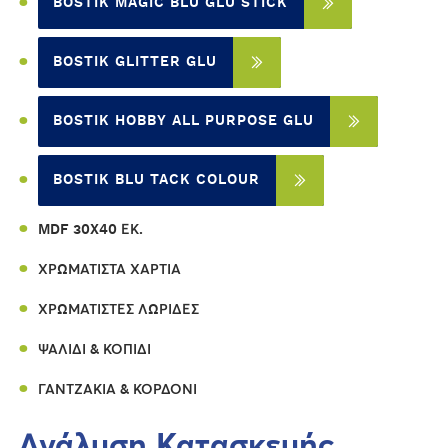
BOSTIK MAGIC BLU GLU STICK
BOSTIK GLITTER GLU
BOSTIK HOBBY ALL PURPOSE GLU
BOSTIK BLU TACK COLOUR
MDF 30X40 ΕΚ.
ΧΡΩΜΑΤΙΣΤΆ ΧΑΡΤΙΆ
ΧΡΩΜΑΤΙΣΤΈΣ ΛΩΡΊΔΕΣ
ΨΑΛΊΔΙ & ΚΟΠΊΔΙ
ΓΑΝΤΖΆΚΙΑ & ΚΟΡΔΌΝΙ
Ανάλυση Κατασκευής