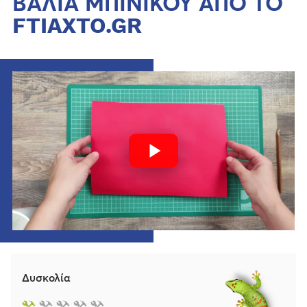
ΒΑΛΙΑ ΜΠΙΝΙΚΟΥ ΑΠΟ ΤΟ
FTIAXTO.GR
Δυσκολία