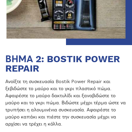
ΒΗΜΑ 2: BOSTIK POWER
REPAIR
Ανοίξτε τη συσκευασία Bostik Power Repair και
ξεβιδώστε το μαύρο και το γκρι πλαστικό πώμα.
Αφαιρέστε το μαύρο δακτυλίδι και ξαναβιδώστε το
μαύρο και το γκρι πώμα. Βιδώστε μέχρι τέρμα ώστε να
τρυπήσει η αλουμινένια συσκευασία. Αφαιρέστε το
μαύρο καπάκι και πιέστε την συσκευασία μέχρι να
αρχίσει να τρέχει η κόλλα.