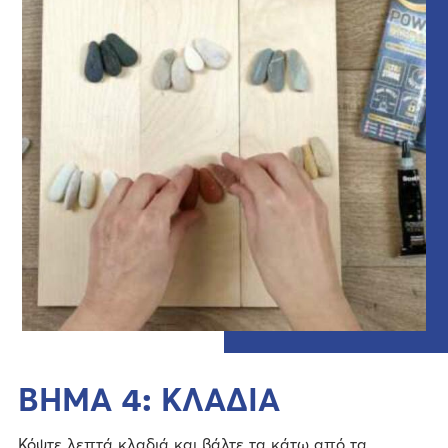
ΒΗΜΑ 4: ΚΛΑΔΙΑ
Κόψτε λεπτά κλαδιά και βάλτε τα κάτω από τα