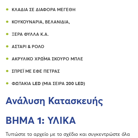
ΚΛΑΔΙΆ ΣΕ ΔΙΆΦΟΡΑ ΜΕΓΈΘΗ
ΚΟΥΚΟΥΝΆΡΙΑ, ΒΕΛΑΝΊΔΙΑ,
ΞΕΡΆ ΦΎΛΛΑ Κ.Α.
ΑΣΤΆΡΙ & ΡΟΛΌ
ΑΚΡΥΛΙΚΌ ΧΡΏΜΑ ΣΚΟΎΡΟ ΜΠΛΕ
ΣΠΡΈΙ ΜΕ ΕΦΈ ΠΈΤΡΑΣ
ΦΩΤΆΚΙΑ LED (ΜΙΑ ΣΕΙΡΆ 200 LED)
Ανάλυση Κατασκευής
ΒΗΜΑ 1: ΥΛΙΚΑ
Τυπώστε το αρχείο με το σχέδιο και συγκεντρώστε όλα