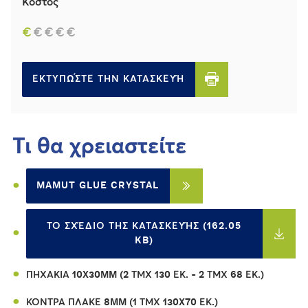
Κόστος
€
€
€
€
€
ΕΚΤΥΠΏΣΤΕ ΤΗΝ ΚΑΤΑΣΚΕΥΉ
Τι θα χρειαστείτε
MAMUT GLUE CRYSTAL
ΤΟ ΣΧΈΔΙΟ ΤΗΣ ΚΑΤΑΣΚΕΥΉΣ (162.05
KB)
ΠΗΧΆΚΙΑ 10X30MM (2 ΤΜΧ 130 ΕΚ. - 2 ΤΜΧ 68 ΕΚ.)
ΚΌΝΤΡΑ ΠΛΑΚΈ 8MM (1 ΤΜΧ 130X70 ΕΚ.)