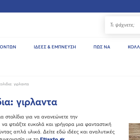
ΪΟΝΤΩΝ
ΙΔΕΕΣ & ΕΜΠΝΕΥΣΗ
ΠΩΣ ΝΑ
ΚΟΛΛ
τολιδια: γιρλαντα
ια: γιρλαντα
α στολίδια για να ανανεώνετε την
 να φτιάξτε ευκολά και γρήγορα μια φανταστική
ώντας απλά υλικά. Δείτε εδώ ιδέες και αναλυτικές
 συνεργασία με το
Ftiaxto.gr