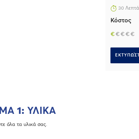
30 Λεπτά
Κόστος
€
€
€
€
€
ΕΚΤΥΠΏΣΤ
ΜΑ 1: ΥΛΙΚΑ
ε όλα τα υλικά σας.