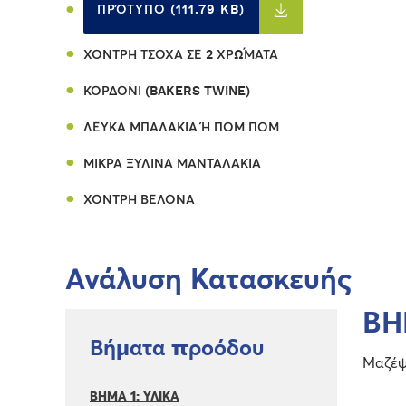
ΠΡΌΤΥΠΟ (111.79 KB)
ΧΟΝΤΡΉ ΤΣΌΧΑ ΣΕ 2 ΧΡΏΜΑΤΑ
ΚΟΡΔΌΝΙ (BAKERS TWINE)
ΛΕΥΚΆ ΜΠΑΛΆΚΙΑ Ή ΠΟΜ ΠΟΜ
ΜΙΚΡΆ ΞΎΛΙΝΑ ΜΑΝΤΑΛΆΚΙΑ
ΧΟΝΤΡΉ ΒΕΛΌΝΑ
Ανάλυση Κατασκευής
ΒΗ
Βήματα προόδου
Μαζέψτ
ΒΗΜΑ 1: ΥΛΙΚΑ