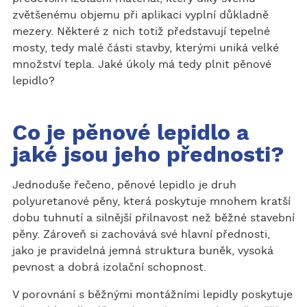
zvětšenému objemu při aplikaci vyplní důkladně
mezery. Některé z nich totiž představují tepelné
mosty, tedy malé části stavby, kterými uniká velké
množství tepla. Jaké úkoly má tedy plnit pěnové
lepidlo?
Co je pěnové lepidlo a
jaké jsou jeho přednosti?
Jednoduše řečeno, pěnové lepidlo je druh
polyuretanové pěny, která poskytuje mnohem kratší
dobu tuhnutí a silnější přilnavost než běžné stavební
pěny. Zároveň si zachovává své hlavní přednosti,
jako je pravidelná jemná struktura buněk, vysoká
pevnost a dobrá izolační schopnost.
V porovnání s běžnými montážními lepidly poskytuje