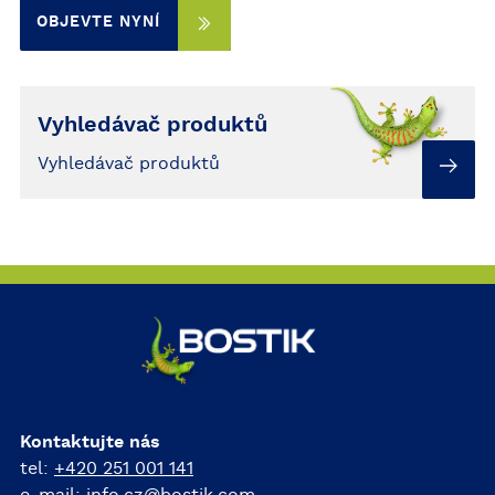
OBJEVTE NYNÍ
Vyhledávač produktů
Vyhledávač produktů
Kontaktujte nás
tel:
+420 251 001 141
e-mail:
info.cz@bostik.com