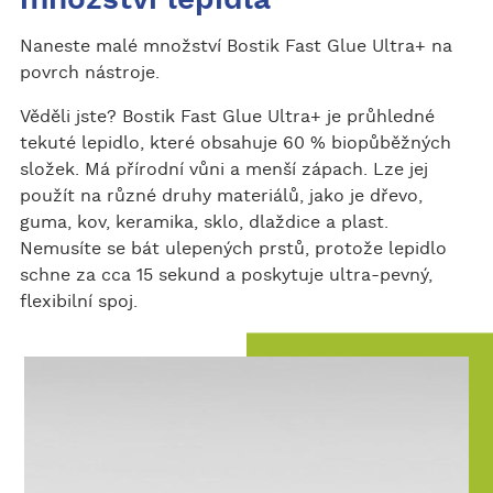
množství lepidla
Naneste malé množství Bostik Fast Glue Ultra+ na
povrch nástroje.
Věděli jste? Bostik Fast Glue Ultra+ je průhledné
tekuté lepidlo, které obsahuje 60 % biopůběžných
složek. Má přírodní vůni a menší zápach. Lze jej
použít na různé druhy materiálů, jako je dřevo,
guma, kov, keramika, sklo, dlaždice a plast.
Nemusíte se bát ulepených prstů, protože lepidlo
schne za cca 15 sekund a poskytuje ultra-pevný,
flexibilní spoj.