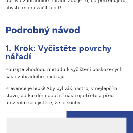
opravu zahradního nářadí. Zde je to, co potřebujete,
abyste mohli začít lepit!
Podrobný návod
1. Krok: Vyčistěte povrchy
nářadí
Použijte vhodnou metodu k vyčištění poškozených
částí zahradního nástroje.
Prevence je lepší! Aby byl váš nástroj v nejlepším
stavu, po každém použití nástroj otřete a před
uložením se ujistěte, že je suchý.