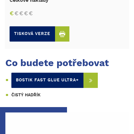
Celkové náklady
€
€
€
€
€
TISKOVÁ VERZE
Co budete potřebovat
BOSTIK FAST GLUE ULTRA+
ČISTÝ HADŘÍK