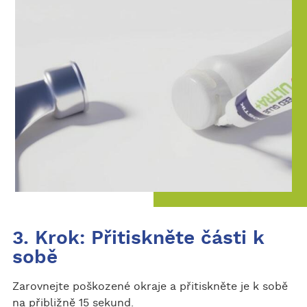
3. Krok: Přitiskněte části k
sobě
Zarovnejte poškozené okraje a přitiskněte je k sobě
na přibližně 15 sekund.