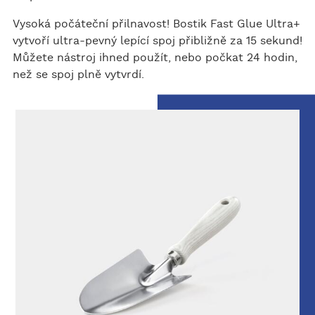
Vysoká počáteční přilnavost! Bostik Fast Glue Ultra+
vytvoří ultra-pevný lepící spoj přibližně za 15 sekund!
Můžete nástroj ihned použít, nebo počkat 24 hodin,
než se spoj plně vytvrdí.