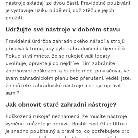
nástroje skládají ze dvou částí. Pravidelné používání
je vystavuje riziku oddělení, což ztěžuje jejich
použití.
Udržujte své nástroje v dobrém stavu
Pravidelná úrdržba zahradnického nářadí a strojů
přispívá k tomu, aby bylo zahradničení příjemnější.
Pokud si všimnete, že se rukojeť vaší lopaty
uvolňuje, opravte ji co nejdříve. Tím zabráníte
zhoršování poškození a budete moci pokračovat ve
svém zahradnickém plánu bez přerušení. Věděli jste,
že můžete zahradnické nástroje a stroje opravit
sami?
Jak obnovit staré zahradní nástroje?
Poškozená rukojeť neznamená, že musíte nástroje
vyměnit, můžete je opravit. Bostik Fast Glue Ultra+
je snadno použitelný a právě to, co potřebujete pro