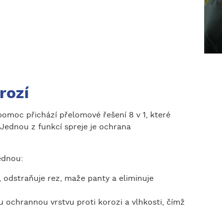
rozí
pomoc přichází přelomové řešení 8 v 1, které
Jednou z funkcí spreje je ochrana
ednou:
 odstraňuje rez, maže panty a eliminuje
u ochrannou vrstvu proti korozi a vlhkosti, čímž