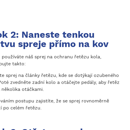
ok 2: Naneste tenkou
stvu spreje přímo na kov
 používáte náš sprej na ochranu řetězu kola,
pujte takto:
te sprej na články řetězu, kde se dotýkají ozubeného
Poté zvedněte zadní kolo a otáčejte pedály, aby řetěz
 několika otáčkami.
váním postupu zajistíte, že se sprej rovnoměrně
í po celém řetězu.