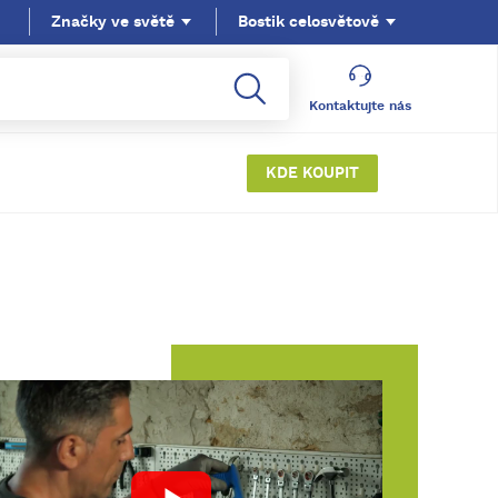
Značky ve světě
Bostik celosvětově
Kontaktujte nás
KDE KOUPIT