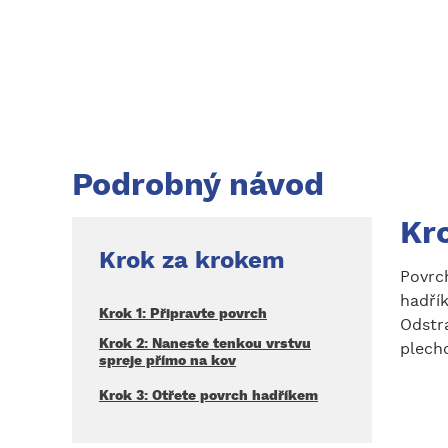
Podrobný návod
Kro
Krok za krokem
Povrch
hadřík
Krok 1: Připravte povrch
Odstr
Krok 2: Naneste tenkou vrstvu
plech
spreje přímo na kov
Krok 3: Otřete povrch hadříkem