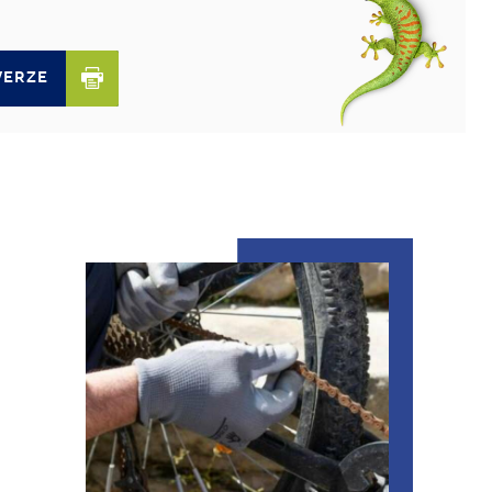
VERZE