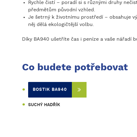
Rychle čistí – poradí si s různými druhy nečist
předmětům původní vzhled.
Je šetrný k životnímu prostředí – obsahuje v
něj dělá ekologičtější volbu.
Díky BA940 ušetříte čas i peníze a vaše nářadí 
Co budete potřebovat
BOSTIK BA940
SUCHÝ HADŘÍK