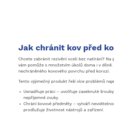
Jak chránit kov před ko
Chcete zabránit rezivění oceli bez natírání? Na 
vám pomůže s množstvím úkolů doma i v dílně. 
nechráněného kovového povrchu před korozí.
Tento výjimečný produkt řeší více problémů naj
Usnadňuje práci – uvolňuje zaseknuté šrouby,
nepříjemné zvuky.
Chrání kovové předměty – vytváří neviditelno
prodlužuje životnost nástrojů a zařízení.