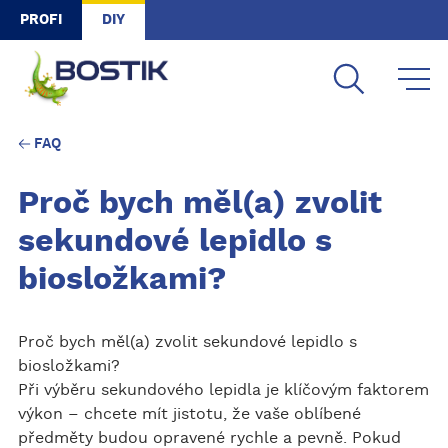
Skip to main content
PROFI
DIY
FAQ
Proč bych měl(a) zvolit
sekundové lepidlo s
biosložkami?
Proč bych měl(a) zvolit sekundové lepidlo s
biosložkami?
Při výběru sekundového lepidla je klíčovým faktorem
výkon – chcete mít jistotu, že vaše oblíbené
předměty budou opravené rychle a pevně. Pokud