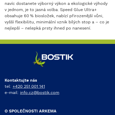
navíc dostanete výborný výkon a ekologické výhody
v jednom, je to jasná volba. Speed Glue Ultra+
obsahuje 60 % biosložek, nabízí přirozenější vůni,
vyšší flexibilitu, minimální vznik bílých stop a – co je
nejlepší – nelepká prsty ihned po nanesení.
Kontaktujte nás
tel:
+420 251 001 141
e-mail:
info.cz@bostik.com
O SPOLEČNOSTI ARKEMA