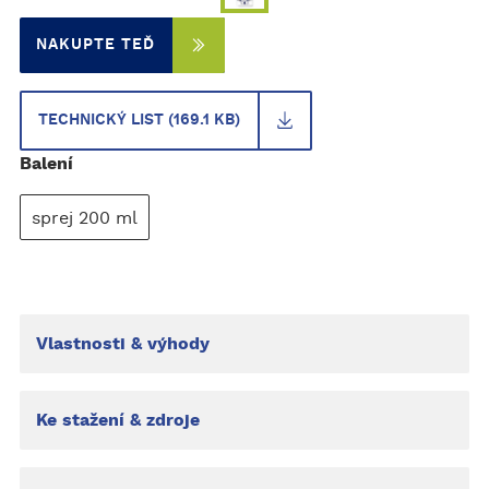
NAKUPTE TEĎ
TECHNICKÝ LIST (169.1 KB)
Balení
sprej 200 ml
Vlastnosti & výhody
Ke stažení & zdroje