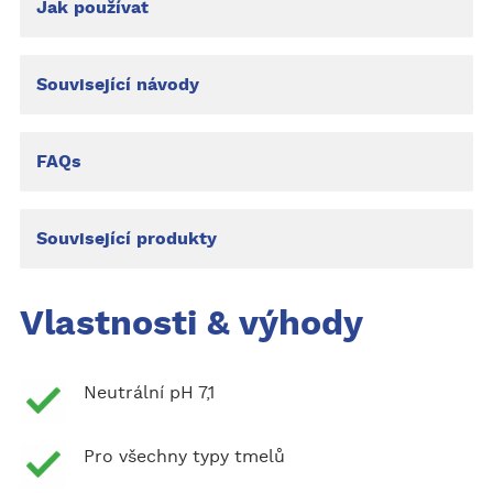
Jak používat
Související návody
FAQs
Související produkty
Vlastnosti & výhody
Neutrální pH 7,1
Pro všechny typy tmelů