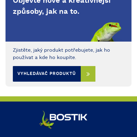
Objevte nové a kreativnější
způsoby, jak na to.
Zjistěte, jaký produkt potřebujete, jak ho
používat a kde ho koupíte.
VYHLEDÁVAČ PRODUKTŮ