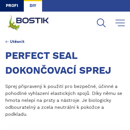
Skip to main content
PROFI
DIY
Utěsnit
PERFECT SEAL
DOKONČOVACÍ SPREJ
Sprej připravený k použití pro bezpečné, účinné a
pohodlné vyhlazení elastických spojů. Díky němu se
hmota nelepí na prsty a nástroje. Je biologicky
odbouratelný a zcela neutrální k pokožce a
podkladu.