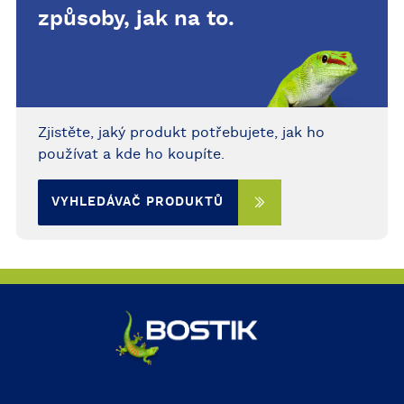
způsoby, jak na to.
Zjistěte, jaký produkt potřebujete, jak ho
používat a kde ho koupíte.
VYHLEDÁVAČ PRODUKTŮ