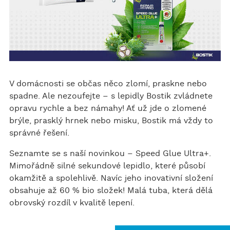
V domácnosti se občas něco zlomí, praskne nebo
spadne. Ale nezoufejte – s lepidly Bostik zvládnete
opravu rychle a bez námahy! Ať už jde o zlomené
brýle, prasklý hrnek nebo misku, Bostik má vždy to
správné řešení.
Seznamte se s naší novinkou – Speed Glue Ultra+.
Mimořádně silné sekundové lepidlo, které působí
okamžitě a spolehlivě. Navíc jeho inovativní složení
obsahuje až 60 % bio složek! Malá tuba, která dělá
obrovský rozdíl v kvalitě lepení.