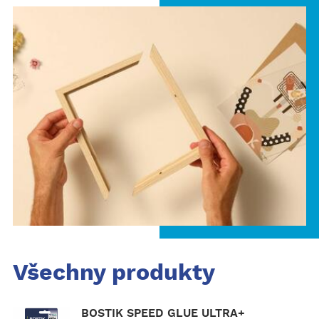
Všechny produkty
Z
BOSTIK SPEED GLUE ULTRA+