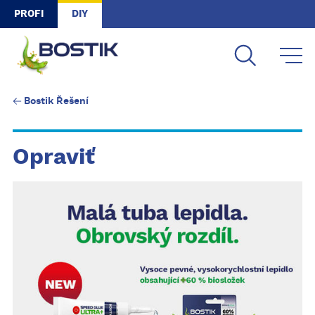
Skip to main content
PROFI
DIY
Bostik Řešení
Opraviť