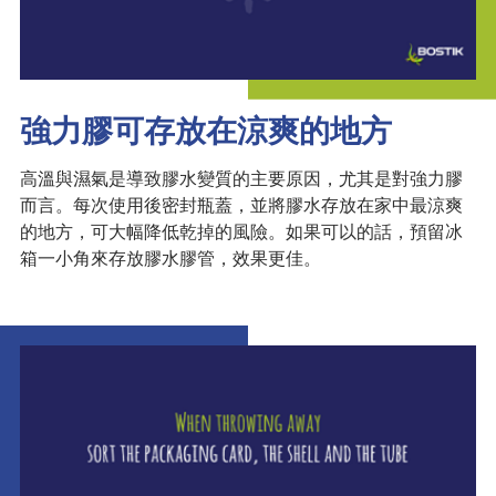
強力膠可存放在涼爽的地方
高溫與濕氣是導致膠水變質的主要原因，尤其是對強力膠
而言。每次使用後密封瓶蓋，並將膠水存放在家中最涼爽
的地方，可大幅降低乾掉的風險。如果可以的話，預留冰
箱一小角來存放膠水膠管，效果更佳。