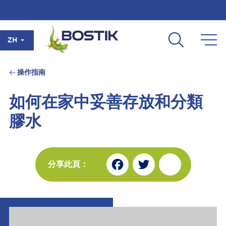
Skip to main content
ZH
操作指南
如何在家中妥善存放和分類
膠水
Fa
Tw
Sh
分享此頁：
ce
itt
ar
bo
er
e