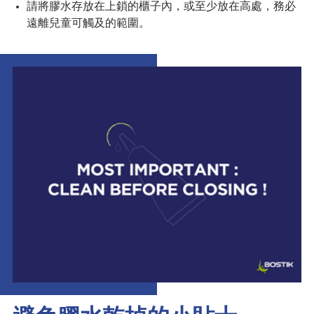
請將膠水存放在上鎖的櫃子內，或至少放在高處，務必
遠離兒童可觸及的範圍。