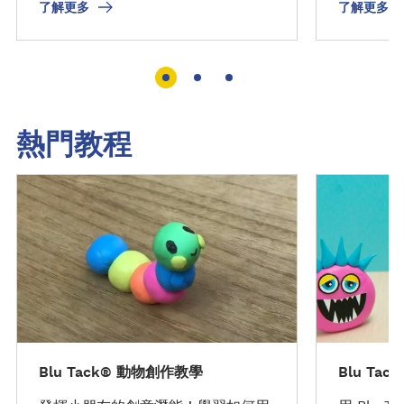
了解更多
了解更多
熱門教程
發
發
現
現
教
教
程
程
Blu Tack® 動物創作教學
Blu Tac