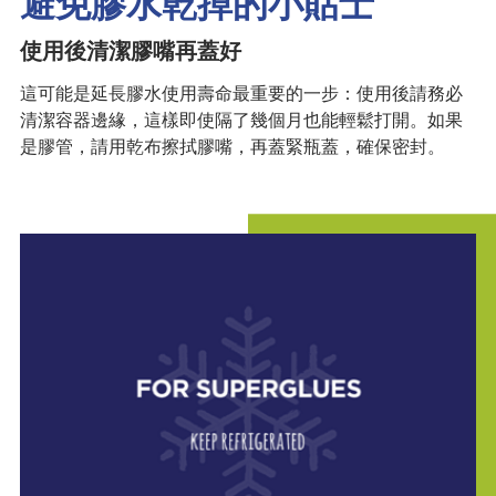
避免膠水乾掉的小貼士
使用後清潔膠嘴再蓋好
這可能是延長膠水使用壽命最重要的一步：使用後請務必
清潔容器邊緣，這樣即使隔了幾個月也能輕鬆打開。如果
是膠管，請用乾布擦拭膠嘴，再蓋緊瓶蓋，確保密封。