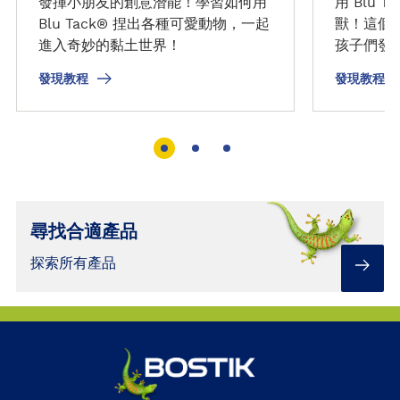
發揮小朋友的創意潛能！學習如何用
用 Blu 
Blu Tack® 捏出各種可愛動物，一起
獸！這個簡
進入奇妙的黏土世界！
孩子們發
怪獸。
發現教程
發現教程
尋找合適產品
探索所有產品