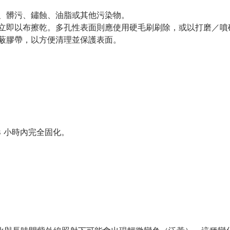
、髒污、鏽蝕、油脂或其他污染物。
立即以布擦乾。多孔性表面則應使用硬毛刷刷除，或以打磨／噴
蔽膠帶，以方便清理並保護表面。
8 小時內完全固化。