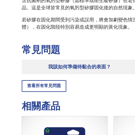
含抗菌劑的氧肟型矽膠（如標準或衛生級矽膠）在老
品。這是全球皆常見的氧肟型矽膠固化後的自然現象
若矽膠在固化期間受到污染或誤用，將會加劇變色情
體），在固化階段特別容易造成更明顯的黃化現象。
常見問題
我該如何準備待黏合的表面？
查看所有常見問題
相關產品
了
了
解
解
更
更