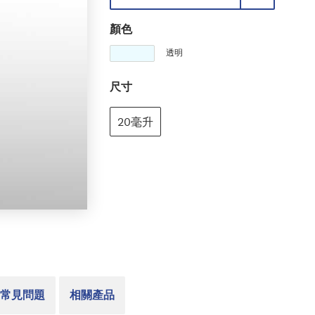
顏色
透明
尺寸
20毫升
常見問題
相關產品