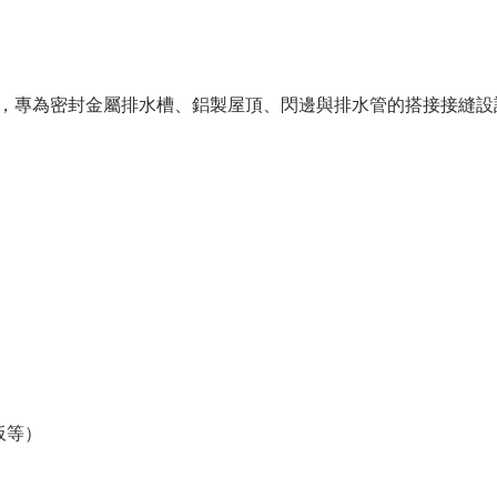
封膠，專為密封金屬排水槽、鋁製屋頂、閃邊與排水管的搭接接縫設
板等）