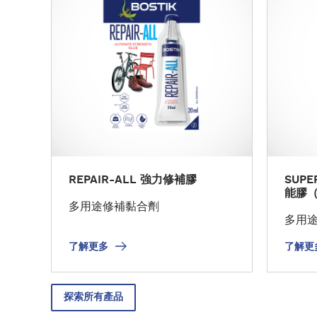
多
多
REPAIR-ALL 強力修補膠
SUPE
能膠
多用途修補黏合劑
多用
了解更多
了解更
探索所有產品