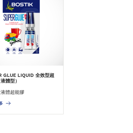
R GLUE LIQUID 全效型超
（液體型）
途液體超能膠
多