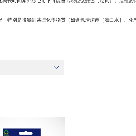
化與長時間紫外線照射下可能會出現輕微變色（泛黃）。這種變
。
況。特別是接觸到某些化學物質（如含氯清潔劑［漂白水］、化