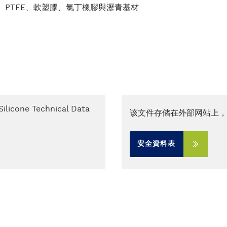
A、PTFE、軟塑膠、氯丁橡膠與瀝青基材
。
Silicone Technical Data
该文件存储在外部网站上，
安全資料表