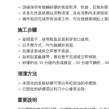
請確保所有接觸矽膠的表面乾淨、乾燥，且無灰塵
非多孔性基材應以溶劑清潔，並在溶劑尚未揮發前
施作前請完成所有油漆工作。可在接縫兩側貼上遮
施工步驟
旋開蓋子，使用瓶蓋反面刺穿管口啟用。
以手壓方式，均勻施膠於表面。
在膠皮形成前立即整平表面。
如有貼遮蔽膠帶，應在整平完成後立即移除。
矽膠約在 10 分鐘內形成膠皮，30 分鐘可觸乾，4
清潔方法
未固化的多餘矽膠可用沾有松節油的布擦除。
已固化的矽膠需以利刀小心修剪去除。
重要說明