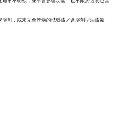
化通常不明顯，並不會影響功能，也不限於透明色產
學溶劑，或未完全乾燥的琺瑯漆／含溶劑型油漆氣