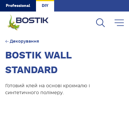
Skip to main content
Professional
DIY
Декорування
BOSTIK WALL
STANDARD
Готовий клей на основі крохмалю і
синтетичного полімеру.