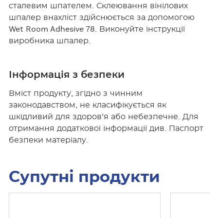
сталевим шпателем. Склеювання вінілових
шпалер внахліст здійснюється за допомогою
Wet Room Adhesive 78. Виконуйте інструкції
виробника шпалер.
Інформація з безпеки
Вміст продукту, згідно з чинним
законодавством, не класифікується як
шкідливий для здоров'я або небезпечне. Для
отримання додаткової інформації див. Паспорт
безпеки матеріалу.
Супутні продукти
Б
Б
і
і