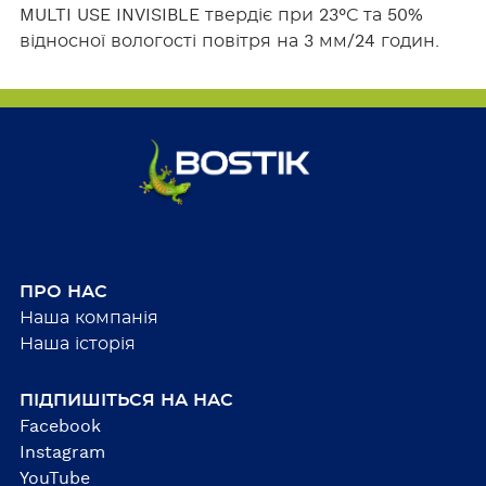
MULTI USE INVISIBLE твердіє при 23°С та 50%
відносної вологості повітря на 3 мм/24 годин.
ПРО НАС
Наша компанія
Наша історія
ПІДПИШІТЬСЯ НА НАС
Facebook
Instagram
YouTube