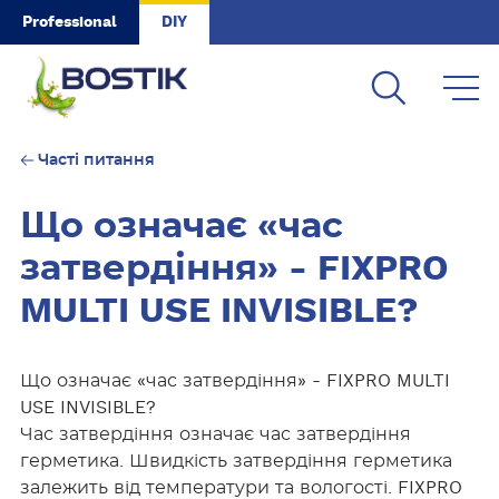
Skip to main content
Professional
DIY
Часті питання
Що означає «час
затвердіння» - FIXPRO
MULTI USE INVISIBLE?
Що означає «час затвердіння» - FIXPRO MULTI
USE INVISIBLE?
Час затвердіння означає час затвердіння
герметика. Швидкість затвердіння герметика
залежить від температури та вологості. FIXPRO