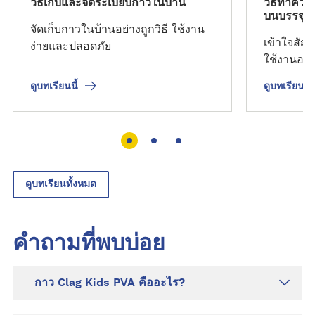
วิธีเก็บและจัดระเบียบกาวในบ้าน
วิธีทำควา
บนบรรจุภ
จัดเก็บกาวในบ้านอย่างถูกวิธี ใช้งาน
เข้าใจสัญ
ง่ายและปลอดภัย
ใช้งานอย่
ดูบทเรียนนี้
ดูบทเรียนนี้
ดูบทเรียนทั้งหมด
คำถามที่พบบ่อย
กาว Clag Kids PVA คืออะไร?