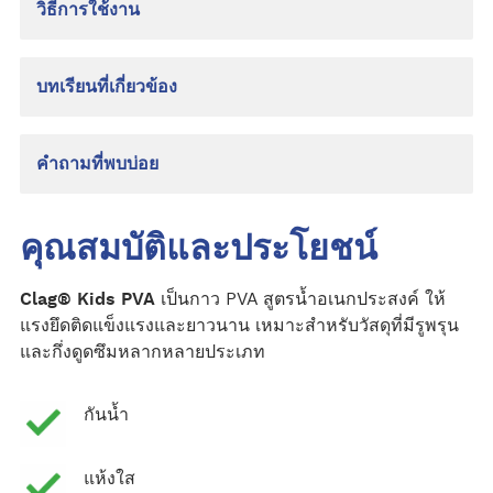
วิธีการใช้งาน
บทเรียนที่เกี่ยวข้อง
คำถามที่พบบ่อย
คุณสมบัติและประโยชน์
Clag® Kids PVA
เป็นกาว PVA สูตรน้ำอเนกประสงค์ ให้
แรงยึดติดแข็งแรงและยาวนาน เหมาะสำหรับวัสดุที่มีรูพรุน
และกึ่งดูดซึมหลากหลายประเภท
กันน้ำ
แห้งใส