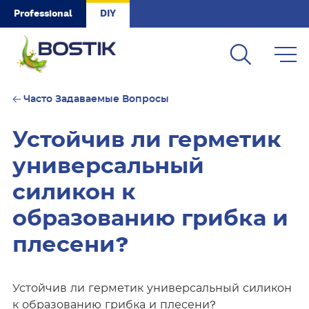
Skip to main content
Professional
DIY
Часто Задаваемые Вопросы
Устойчив ли герметик
универсальный
силикон к
образованию грибка и
плесени?
Устойчив ли герметик универсальный силикон
к образованию грибка и плесени?