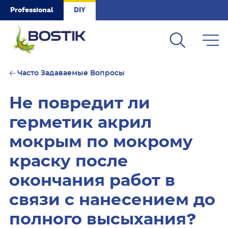
Skip to main content
Professional
DIY
Часто Задаваемые Вопросы
Не повредит ли
герметик акрил
мокрым по мокрому
краску после
окончания работ в
связи с нанесением до
полного высыхания?