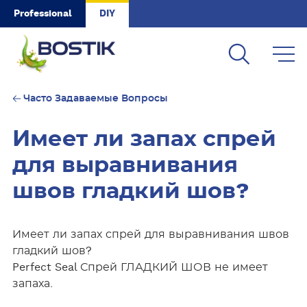
Skip to main content
Professional
DIY
Часто Задаваемые Вопросы
Имеет ли запах спрей
для выравнивания
швов гладкий шов?
Имеет ли запах спрей для выравнивания швов
гладкий шов?
Perfect Seal Спрей ГЛАДКИЙ ШОВ не имеет
запаха.