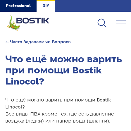
Skip to main content
Professional
DIY
Часто Задаваемые Вопросы
Что ещё можно варить
при помощи Bostik
Linocol?
Что ещё можно варить при помощи Bostik
Linocol?
Все виды ПВХ кроме тех, где есть давление
воздуха (лодки) или напор воды (шланги).