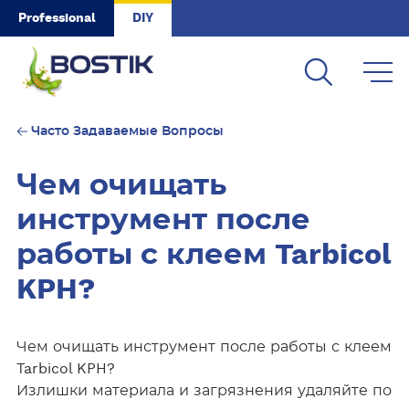
Skip to main content
Professional
DIY
Часто Задаваемые Вопросы
Чем очищать
инструмент после
работы с клеем Tarbicol
KPH?
Чем очищать инструмент после работы с клеем
Tarbicol KPH?
Излишки материала и загрязнения удаляйте по