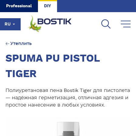
Skip to main content
Professional
DIY
RU
Утеплить
SPUMA PU PISTOL
TIGER
Полиуретановая пена Bostik Tiger для пистолета
— надёжная герметизация, отличная адгезия и
простое нанесение в любых условиях.