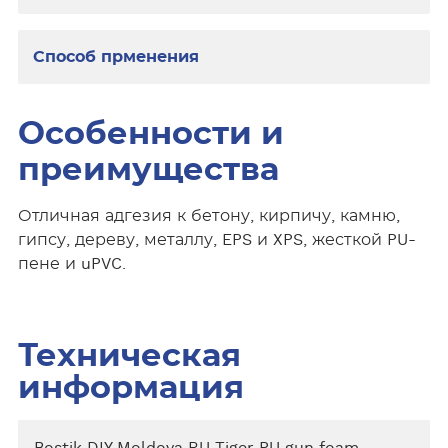
Способ прменения
Особенности и
преимущества
Отличная адгезия к бетону, кирпичу, камню,
гипсу, дереву, металлу, EPS и XPS, жесткой PU-
пене и uPVC.
Техническая
информация
Bostik DIY Moldova RU Tiger PU gun foam