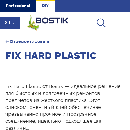
Skip to main content
Professional
DIY
RU
Отремонтировать
FIX HARD PLASTIC
Fix Hard Plastic от Bostik — идеальное решение
для быстрых и долговечных ремонтов
предметов из жесткого пластика. Этот
однокомпонентный клей обеспечивает
чрезвычайно прочное и прозрачное
соединение, идеально подходящее для
различн...