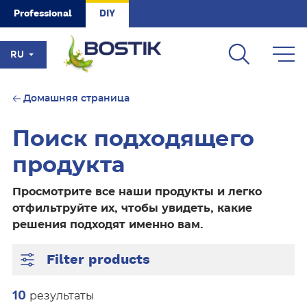
Skip to main content
Professional
DIY
RU
Домашняя страница
Поиск подходящего
продукта
Просмотрите все наши продукты и легко
отфильтруйте их, чтобы увидеть, какие
решения подходят именно вам.
Filter products
10
результаты