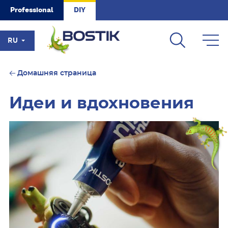
Skip to main content
Professional
DIY
RU
Домашняя страница
Идеи и вдохновения