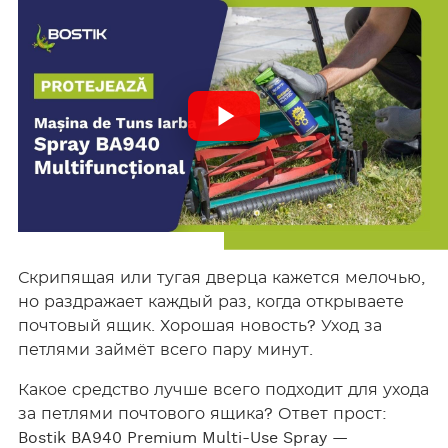
bo
er
e
ok
Скрипящая или тугая дверца кажется мелочью,
но раздражает каждый раз, когда открываете
почтовый ящик. Хорошая новость? Уход за
петлями займёт всего пару минут.
Какое средство лучше всего подходит для ухода
за петлями почтового ящика? Ответ прост:
Bostik BA940 Premium Multi-Use Spray —