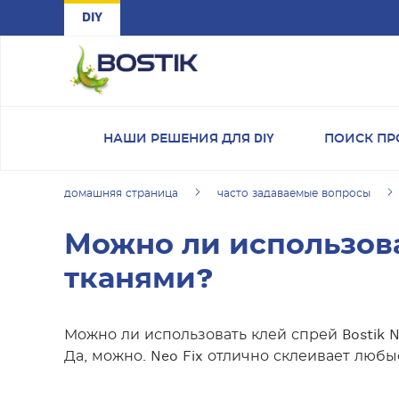
Skip to main content
DIY
НАШИ РЕШЕНИЯ ДЛЯ DIY
ПОИСК ПР
домашняя страница
часто задаваемые вопросы
Можно ли использоват
тканями?
Можно ли использовать клей спрей Bostik N
Да, можно. Neo Fix отлично склеивает люб