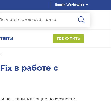
Bostik Worldwide
ТВЕТЫ
ГДЕ КУПИТЬ
и?
ix в работе с
кани на невпитывающие поверхности.