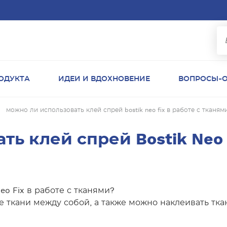
ОДУКТА
ИДЕИ И ВДОХНОВЕНИЕ
ВОПРОСЫ-О
можно ли использовать клей спрей bostik neo fix в работе с тканям
ь клей спрей Bostik Neo F
eo Fix в работе с тканями?
ые ткани между собой, а также можно наклеивать т