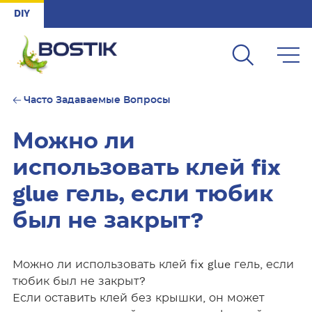
Skip to main content
DIY
Часто Задаваемые Вопросы
Можно ли
использовать клей fix
glue гель, если тюбик
был не закрыт?
Можно ли использовать клей fix glue гель, если
тюбик был не закрыт?
Если оставить клей без крышки, он может