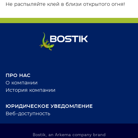
Не распыляйте клей в близи открытого огня!
ПРО НАС
О компании
История компании
ЮРИДИЧЕСКОЕ УВЕДОМЛЕНИЕ
Веб-доступность
Bostik, an Arkema company brand