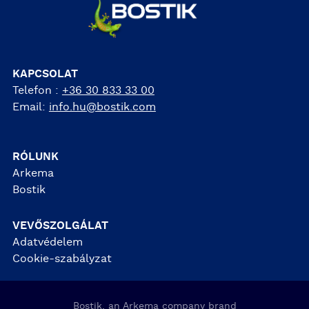
KAPCSOLAT
Telefon :
+36 30 833 33 00
Email:
info.hu@bostik.com
RÓLUNK
Arkema
Bostik
VEVŐSZOLGÁLAT
Adatvédelem
Cookie-szabályzat
Bostik, an Arkema company brand