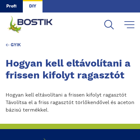
Skip to main content
Profi
DIY
GYIK
Hogyan kell eltávolítani a
frissen kifolyt ragasztót
Hogyan kell eltávolítani a frissen kifolyt ragasztót
Távolítsa el a friss ragasztót törlőkendővel és aceton
bázisú termékkel.