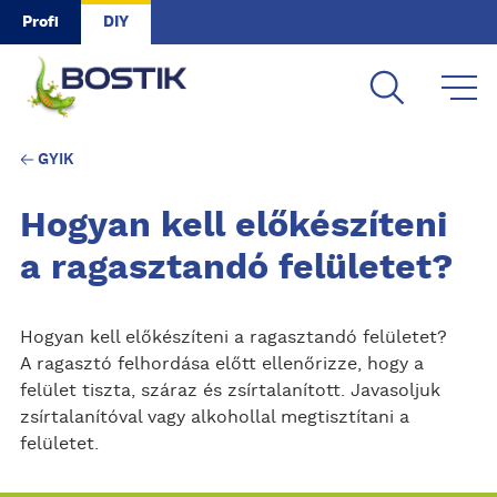
Skip to main content
Profi
DIY
GYIK
Hogyan kell előkészíteni
a ragasztandó felületet?
Hogyan kell előkészíteni a ragasztandó felületet?
A ragasztó felhordása előtt ellenőrizze, hogy a
felület tiszta, száraz és zsírtalanított. Javasoljuk
zsírtalanítóval vagy alkohollal megtisztítani a
felületet.